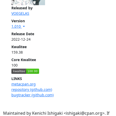
Released by
VOEGELAS
Version
1.010
Release Date
2022-12-24
Kwalitee
159.38
Core Kwalitee
100
LINKS
metacpan.org
repository (github.com)
bugtracker (github.com)
Maintained by Kenichi Ishigaki <ishigaki@cpan.org>. If