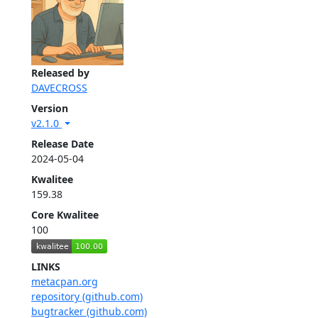
Released by
DAVECROSS
Version
v2.1.0
Release Date
2024-05-04
Kwalitee
159.38
Core Kwalitee
100
LINKS
metacpan.org
repository (github.com)
bugtracker (github.com)