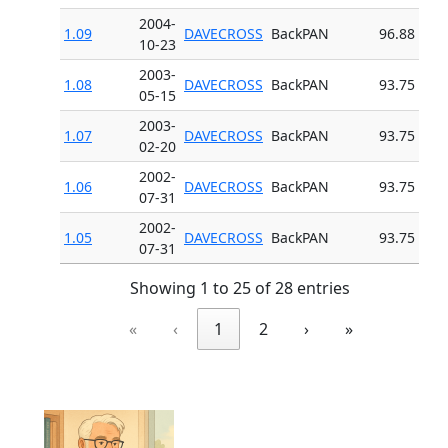
2004-
1.09
DAVECROSS
BackPAN
96.88
10-23
2003-
1.08
DAVECROSS
BackPAN
93.75
05-15
2003-
1.07
DAVECROSS
BackPAN
93.75
02-20
2002-
1.06
DAVECROSS
BackPAN
93.75
07-31
2002-
1.05
DAVECROSS
BackPAN
93.75
07-31
Showing 1 to 25 of 28 entries
«
‹
1
2
›
»