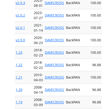
2023-
v2.0.3
DAVECROSS
BackPAN
100.00
08-01
2023-
v2.0.2
DAVECROSS
BackPAN
100.00
07-27
2021-
v2.0.1
DAVECROSS
BackPAN
100.00
01-14
2020-
v2.0.0
DAVECROSS
BackPAN
100.00
06-23
2018-
1.23
DAVECROSS
BackPAN
100.00
02-23
2018-
1.22
DAVECROSS
BackPAN
96.88
02-22
2010-
1.21
DAVECROSS
BackPAN
100.00
04-03
2008-
1.20
DAVECROSS
BackPAN
96.88
04-19
2008-
1.19
DAVECROSS
BackPAN
96.88
03-09