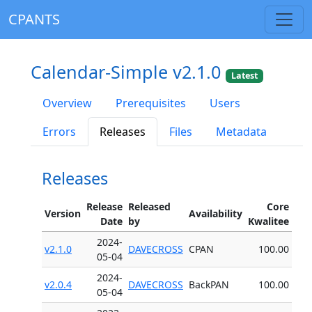
CPANTS
Calendar-Simple v2.1.0
Latest
Overview
Prerequisites
Users
Errors
Releases
Files
Metadata
Releases
Release
Released
Core
Version
Availability
Date
by
Kwalitee
2024-
v2.1.0
DAVECROSS
CPAN
100.00
05-04
2024-
v2.0.4
DAVECROSS
BackPAN
100.00
05-04