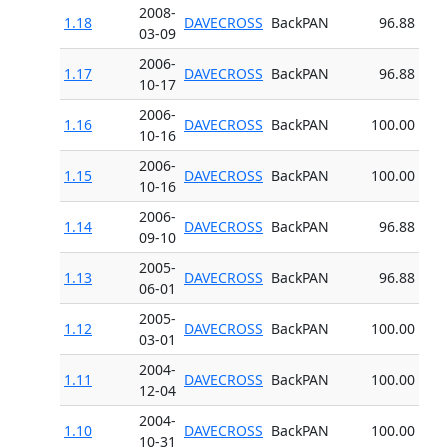
2008-
1.18
DAVECROSS
BackPAN
96.88
03-09
2006-
1.17
DAVECROSS
BackPAN
96.88
10-17
2006-
1.16
DAVECROSS
BackPAN
100.00
10-16
2006-
1.15
DAVECROSS
BackPAN
100.00
10-16
2006-
1.14
DAVECROSS
BackPAN
96.88
09-10
2005-
1.13
DAVECROSS
BackPAN
96.88
06-01
2005-
1.12
DAVECROSS
BackPAN
100.00
03-01
2004-
1.11
DAVECROSS
BackPAN
100.00
12-04
2004-
1.10
DAVECROSS
BackPAN
100.00
10-31