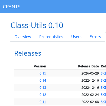
CPANTS
Class-Utils 0.10
Overview
Prerequisites
Users
Errors
Releases
Version
Release Date
Re
0.15
2026-05-29
SK
0.14
2022-12-16
SK
0.13
2022-12-16
SK
0.12
2022-02-24
SK
0.11
2022-02-08
SK