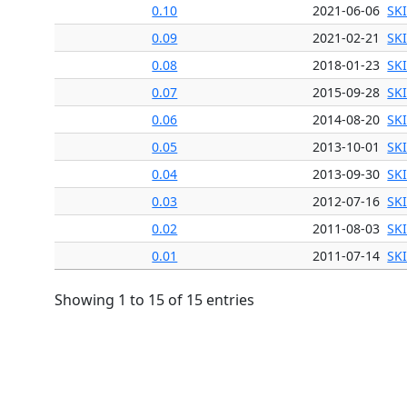
0.10
2021-06-06
SK
0.09
2021-02-21
SK
0.08
2018-01-23
SK
0.07
2015-09-28
SK
0.06
2014-08-20
SK
0.05
2013-10-01
SK
0.04
2013-09-30
SK
0.03
2012-07-16
SK
0.02
2011-08-03
SK
0.01
2011-07-14
SK
Showing 1 to 15 of 15 entries