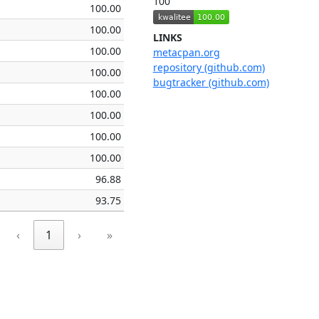
100
100.00
100.00
LINKS
100.00
metacpan.org
repository (github.com)
100.00
bugtracker (github.com)
100.00
100.00
100.00
100.00
96.88
93.75
‹
1
›
»