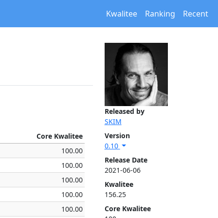
Kwalitee
Ranking
Recent
Released by
SKIM
Version
Core Kwalitee
0.10
100.00
Release Date
100.00
2021-06-06
100.00
Kwalitee
100.00
156.25
Core Kwalitee
100.00