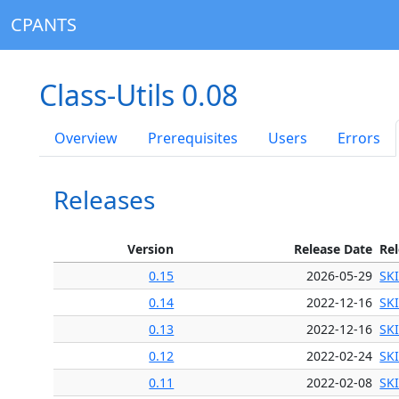
CPANTS
Class-Utils 0.08
Overview
Prerequisites
Users
Errors
Releases
Version
Release Date
Re
0.15
2026-05-29
SK
0.14
2022-12-16
SK
0.13
2022-12-16
SK
0.12
2022-02-24
SK
0.11
2022-02-08
SK