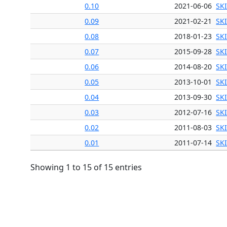
0.10
2021-06-06
SK
0.09
2021-02-21
SK
0.08
2018-01-23
SK
0.07
2015-09-28
SK
0.06
2014-08-20
SK
0.05
2013-10-01
SK
0.04
2013-09-30
SK
0.03
2012-07-16
SK
0.02
2011-08-03
SK
0.01
2011-07-14
SK
Showing 1 to 15 of 15 entries