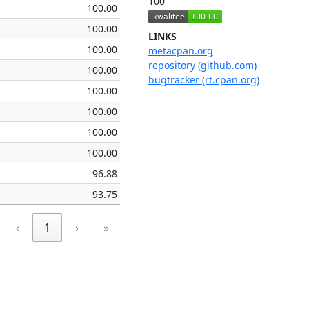
100
100.00
100.00
LINKS
100.00
metacpan.org
repository (github.com)
100.00
bugtracker (rt.cpan.org)
100.00
100.00
100.00
100.00
96.88
93.75
‹
1
›
»