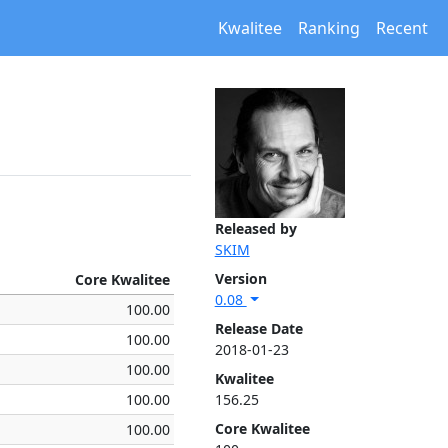
Kwalitee
Ranking
Recent
Released by
SKIM
Version
Core Kwalitee
0.08
100.00
Release Date
100.00
2018-01-23
100.00
Kwalitee
100.00
156.25
Core Kwalitee
100.00